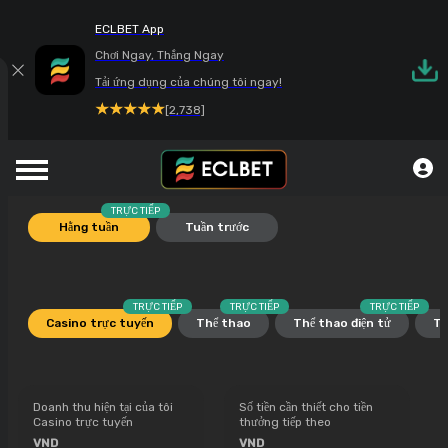
ECLBET App
Chơi Ngay, Thắng Ngay
Tải ứng dụng của chúng tôi ngay!
[2,738]
Thành tích cá nhân
TRỰC TIẾP
Hằng tuần
Tuần trước
TRỰC TIẾP
TRỰC TIẾP
TRỰC TIẾP
Casino trực tuyến
Thể thao
Thể thao điện tử
Tr
Doanh thu hiện tại của tôi
Số tiền cần thiết cho tiền
Casino trực tuyến
thưởng tiếp theo
VND
VND