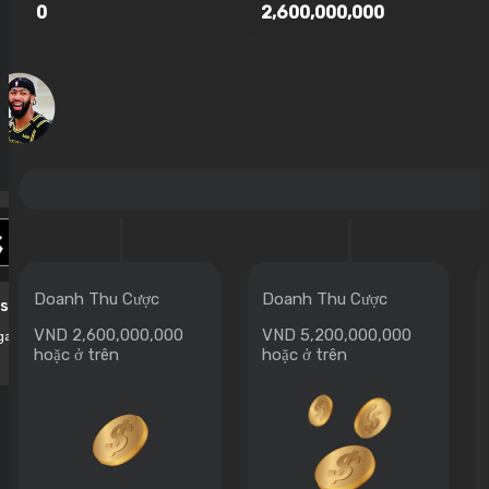
0
2,600,000,000
Doanh Thu Cược
Doanh Thu Cược
 start the game !
VND
2,600,000,000
VND
5,200,000,000
gay, Thắng ngay
hoặc ở trên
hoặc ở trên